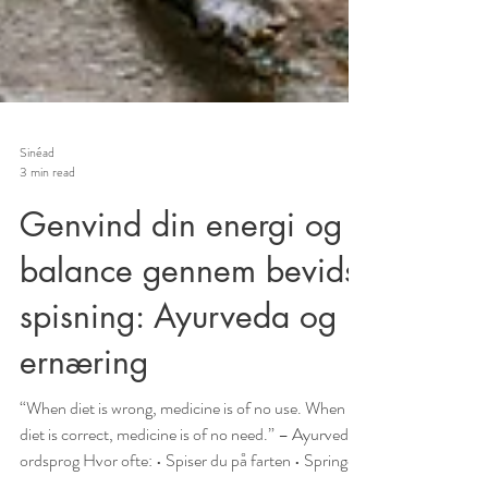
Sinéad
3 min read
Genvind din energi og
balance gennem bevidst
spisning: Ayurveda og