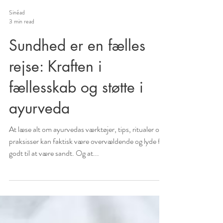
Sinéad
3 min read
Sundhed er en fælles
rejse: Kraften i
fællesskab og støtte i
ayurveda