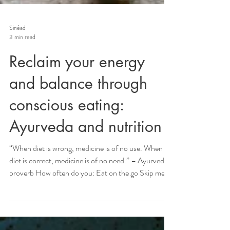
Sinéad
3 min read
Reclaim your energy
and balance through
conscious eating:
Ayurveda and nutrition
“When diet is wrong, medicine is of no use. When
diet is correct, medicine is of no need.” – Ayurvedic
proverb How often do you: Eat on the go Skip meals
to “save time” Grab a ready-made meal that feels